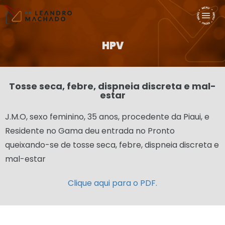
HPV
Tosse seca, febre, dispneia discreta e mal-
estar
J.M.O, sexo feminino, 35 anos, procedente da Piaui, e
Residente no Gama deu entrada no Pronto
queixando-se de tosse seca, febre, dispneia discreta e
mal-estar
Clique aqui para o PDF.