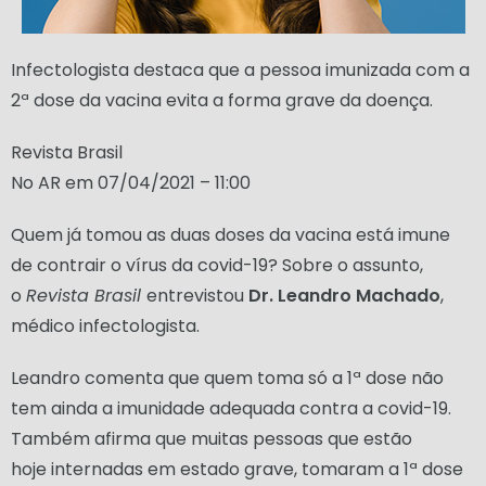
Infectologista destaca que a pessoa imunizada com a
2ª dose da vacina evita a forma grave da doença.
Revista Brasil
No AR em 07/04/2021 – 11:00
Quem já tomou as duas doses da vacina está imune
de contrair o vírus da covid-19? Sobre o assunto,
o
Revista Brasil
entrevistou
Dr. Leandro Machado
,
médico infectologista.
Leandro comenta que quem toma só a 1ª dose não
tem ainda a imunidade adequada contra a covid-19.
Também afirma que muitas pessoas que estão
hoje internadas em estado grave, tomaram a 1ª dose