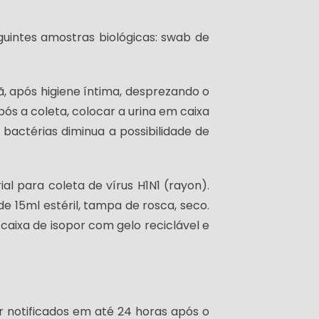
guintes amostras biológicas: swab de
hã, após higiene íntima, desprezando o
pós a coleta, colocar a urina em caixa
 bactérias diminua a possibilidade de
 para coleta de vírus H1N1 (rayon).
e 15ml estéril, tampa de rosca, seco.
aixa de isopor com gelo reciclável e
r notificados em até 24 horas após o