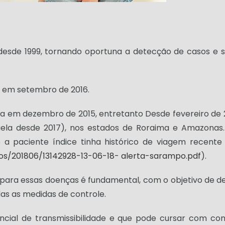
desde 1999, tornando oportuna a detecção de casos e s
o em setembro de 2016.
la em dezembro de 2015, entretanto Desde fevereiro de 20
uela desde 2017), nos estados de Roraima e Amazonas.
 a paciente índice tinha histórico de viagem recente
vos/201806/13142928-13-06-18- alerta-sarampo.pdf
).
a para essas doenças é fundamental, com o objetivo de 
s as medidas de controle.
cial de transmissibilidade e que pode cursar com c