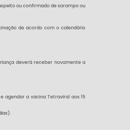
uspeito ou confirmado de sarampo ou
vacinação de acordo com o calendário
 criança deverá receber novamente a
e agendar a vacina Tetraviral aos 15
ias).