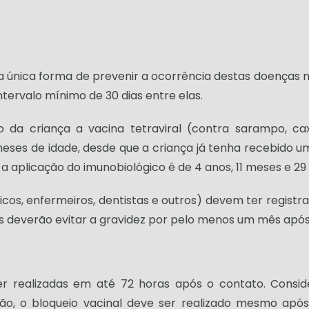
a única forma de prevenir a ocorrência destas doenças 
tervalo mínimo de 30 dias entre elas.
o da criança a vacina tetraviral (contra sarampo, ca
eses de idade, desde que a criança já tenha recebido u
 aplicação do imunobiológico é de 4 anos, 11 meses e 29 
cos, enfermeiros, dentistas e outros) devem ter registr
as deverão evitar a gravidez por pelo menos um mês apó
er realizadas em até 72 horas após o contato. Consi
o, o bloqueio vacinal deve ser realizado mesmo após