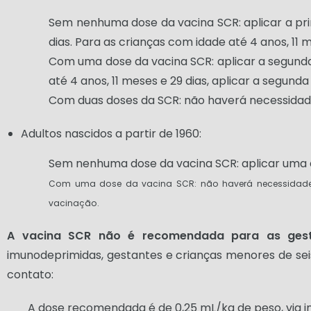
Sem nenhuma dose da vacina SCR: aplicar a pr
dias. Para as crianças com idade até 4 anos, 11 
Com uma dose da vacina SCR: aplicar a segunda
até 4 anos, 11 meses e 29 dias, aplicar a segund
Com duas doses da SCR: não haverá necessidade
Adultos nascidos a partir de 1960:
Sem nenhuma dose da vacina SCR: aplicar uma d
Com uma dose da vacina SCR: não haverá necessidade 
vacinação.
A vacina SCR não é recomendada para as gesta
imunodeprimidas, gestantes e crianças menores de seis
contato:
A dose recomendada é de 0,25 mL/kg de peso, via i