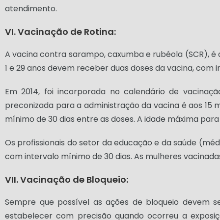
atendimento.
VI. Vacinação de Rotina:
A vacina contra sarampo, caxumba e rubéola (SCR), é 
1 e 29 anos devem receber duas doses da vacina, com in
Em 2014, foi incorporada no calendário de vacinaçã
preconizada para a administração da vacina é aos 15 m
mínimo de 30 dias entre as doses. A idade máxima para a
Os profissionais do setor da educação e da saúde (médi
com intervalo mínimo de 30 dias. As mulheres vacinad
VII. Vacinação de Bloqueio:
Sempre que possível as ações de bloqueio devem s
estabelecer com precisão quando ocorreu a exposiçã