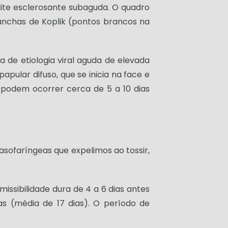
alite esclerosante subaguda. O quadro
manchas de Koplik (pontos brancos na
a de etiologia viral aguda de elevada
ular difuso, que se inicia na face e
 podem ocorrer cerca de 5 a 10 dias
sofaríngeas que expelimos ao tossir,
issibilidade dura de 4 a 6 dias antes
s (média de 17 dias). O período de