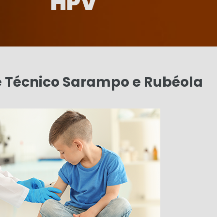
HPV
 Técnico Sarampo e Rubéola