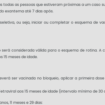
s todas as pessoas que estiveram próximas a um caso s
do exantema até 7 dias após.
seletiva, ou seja, iniciar ou completar o esquema de 
o será considerada válida para o esquema de rotina. A
os 15 meses de idade.
erá ser vacinada no bloqueio, aplicar a primeira dose 
traviral aos 15 meses de idade (intervalo mínimo de 30 d
nos, 11 meses e 29 dias: