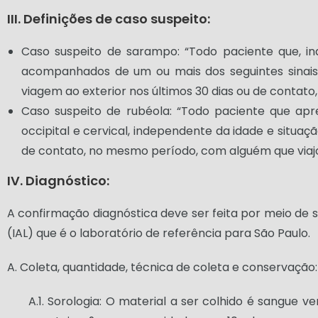
III. Definições de caso suspeito:
Caso suspeito de sarampo: “Todo paciente que, i
acompanhados de um ou mais dos seguintes sinais e 
viagem ao exterior nos últimos 30 dias ou de contato
Caso suspeito de rubéola: “Todo paciente que ap
occipital e cervical, independente da idade e situaçã
de contato, no mesmo período, com alguém que viajou
IV. Diagnóstico:
A confirmação diagnóstica deve ser feita por meio de s
(IAL) que é o laboratório de referência para São Paulo.
A. Coleta, quantidade, técnica de coleta e conservação:
A.1. Sorologia: O material a ser colhido é sangue 