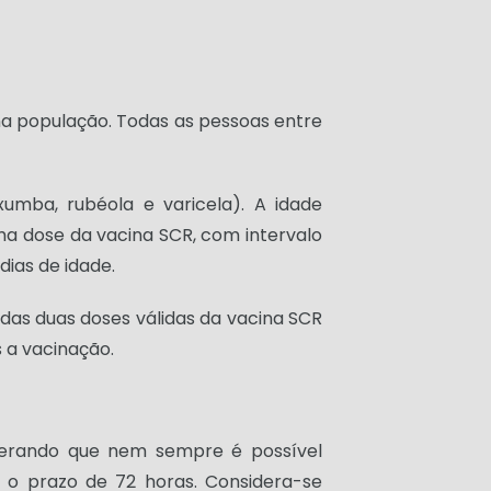
na população. Todas as pessoas entre
xumba, rubéola e varicela). A idade
ma dose da vacina SCR, com intervalo
dias de idade.
adas duas doses válidas da vacina SCR
s a vacinação.
derando que nem sempre é possível
 o prazo de 72 horas. Considera-se