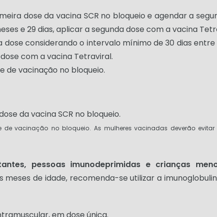
imeira dose da vacina SCR no bloqueio e agendar a segu
meses e 29 dias, aplicar a segunda dose com a vacina Tetra
 dose considerando o intervalo mínimo de 30 dias entre 
a dose com a vacina Tetraviral.
 de vacinação no bloqueio.
ose da vacina SCR no bloqueio.
de vacinação no bloqueio. As mulheres vacinadas deverão evita
ntes, pessoas imunodeprimidas e crianças meno
 meses de idade, recomenda-se utilizar a imunoglobulin
ntramuscular, em dose única.