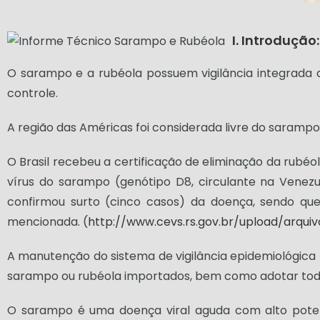
I. Introdução:
O sarampo e a rubéola possuem vigilância integrada 
controle.
A região das Américas foi considerada livre do saramp
O Brasil recebeu a certificação de eliminação da rubéo
vírus do sarampo (genótipo D8, circulante na Venez
confirmou surto (cinco casos) da doença, sendo que
mencionada. (
http://www.cevs.rs.gov.br/upload/arqui
A manutenção do sistema de vigilância epidemiológic
sarampo ou rubéola importados, bem como adotar toda
O sarampo é uma doença viral aguda com alto poten