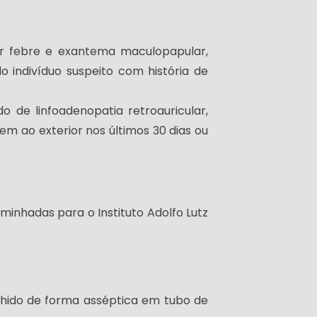
ar febre e exantema maculopapular,
o indivíduo suspeito com história de
.
de linfoadenopatia retroauricular,
gem ao exterior nos últimos 30 dias ou
minhadas para o Instituto Adolfo Lutz
colhido de forma asséptica em tubo de