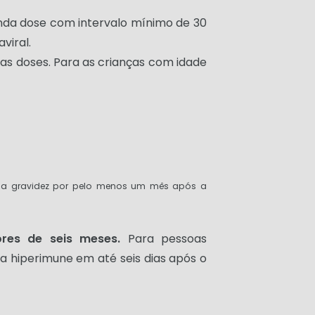
nda dose com intervalo mínimo de 30
viral.
as doses. Para as crianças com idade
r a gravidez por pelo menos um mês após a
res de seis meses.
Para pessoas
a hiperimune em até seis dias após o