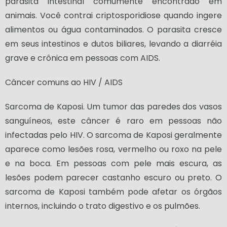
parasita intestinal comumente encontrado em
animais. Você contrai criptosporidiose quando ingere
alimentos ou água contaminados. O parasita cresce
em seus intestinos e dutos biliares, levando a diarréia
grave e crônica em pessoas com AIDS.
Câncer comuns ao HIV / AIDS
Sarcoma de Kaposi. Um tumor das paredes dos vasos
sanguíneos, este câncer é raro em pessoas não
infectadas pelo HIV. O sarcoma de Kaposi geralmente
aparece como lesões rosa, vermelho ou roxo na pele
e na boca. Em pessoas com pele mais escura, as
lesões podem parecer castanho escuro ou preto. O
sarcoma de Kaposi também pode afetar os órgãos
internos, incluindo o trato digestivo e os pulmões.