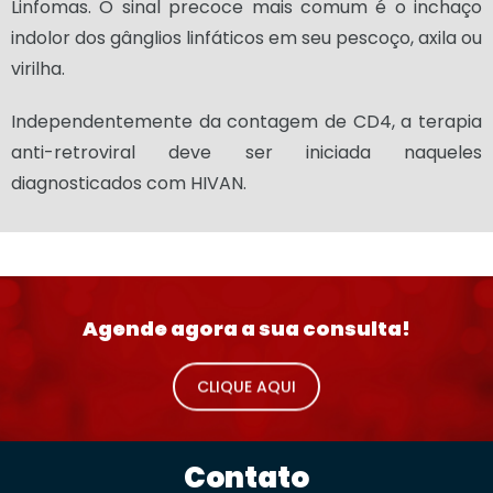
Linfomas. O sinal precoce mais comum é o inchaço
indolor dos gânglios linfáticos em seu pescoço, axila ou
virilha.
Independentemente da contagem de CD4, a terapia
anti-retroviral deve ser iniciada naqueles
diagnosticados com HIVAN.
Agende agora a sua consulta!
CLIQUE AQUI
Contato