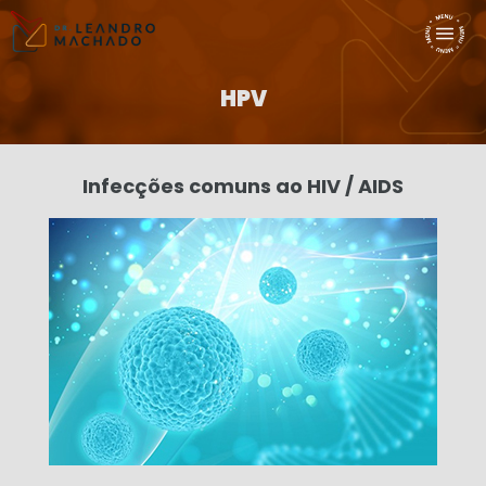
HPV
Infecções comuns ao HIV / AIDS