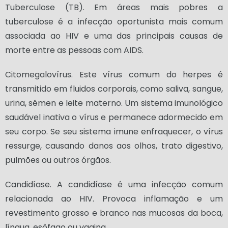
Tuberculose (TB). Em áreas mais pobres a
tuberculose é a infecção oportunista mais comum
associada ao HIV e uma das principais causas de
morte entre as pessoas com AIDS.
Citomegalovírus. Este vírus comum do herpes é
transmitido em fluidos corporais, como saliva, sangue,
urina, sêmen e leite materno. Um sistema imunológico
saudável inativa o vírus e permanece adormecido em
seu corpo. Se seu sistema imune enfraquecer, o vírus
ressurge, causando danos aos olhos, trato digestivo,
pulmões ou outros órgãos.
Candidíase. A candidíase é uma infecção comum
relacionada ao HIV. Provoca inflamação e um
revestimento grosso e branco nas mucosas da boca,
língua, esôfago ou vagina.